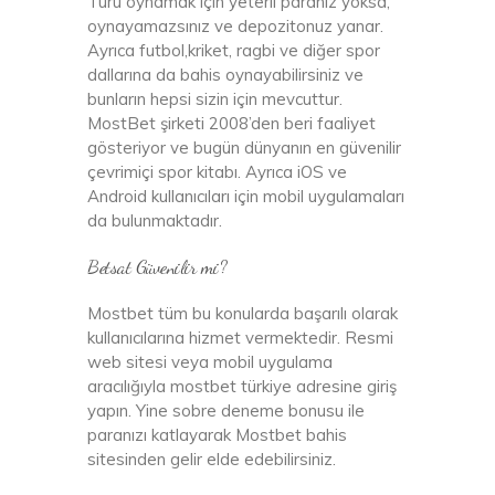
Turu oynamak için yeterli paranız yoksa,
oynayamazsınız ve depozitonuz yanar.
Ayrıca futbol,kriket, ragbi ve diğer spor
dallarına da bahis oynayabilirsiniz ve
bunların hepsi sizin için mevcuttur.
MostBet şirketi 2008’den beri faaliyet
gösteriyor ve bugün dünyanın en güvenilir
çevrimiçi spor kitabı. Ayrıca iOS ve
Android kullanıcıları için mobil uygulamaları
da bulunmaktadır.
Betsat Güvenilir mi?
Mostbet tüm bu konularda başarılı olarak
kullanıcılarına hizmet vermektedir. Resmi
web sitesi veya mobil uygulama
aracılığıyla mostbet türkiye adresine giriş
yapın. Yine sobre deneme bonusu ile
paranızı katlayarak Mostbet bahis
sitesinden gelir elde edebilirsiniz.