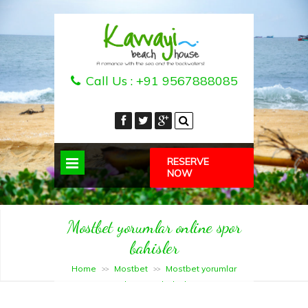
Call Us :
+91 9567888085
RESERVE
NOW
Mostbet yorumlar online spor
bahisler
Home
Mostbet
Mostbet yorumlar
>>
>>
online spor bahisler