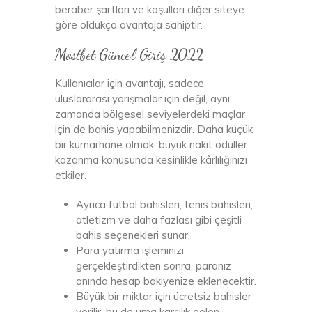
beraber şartları ve koşulları diğer siteye
göre oldukça avantaja sahiptir.
Mostbet Güncel Giriş 2022
Kullanıcılar için avantajı, sadece
uluslararası yarışmalar için değil, aynı
zamanda bölgesel seviyelerdeki maçlar
için de bahis yapabilmenizdir. Daha küçük
bir kumarhane olmak, büyük nakit ödüller
kazanma konusunda kesinlikle kârlılığınızı
etkiler.
Ayrıca futbol bahisleri, tenis bahisleri,
atletizm ve daha fazlası gibi çeşitli
bahis seçenekleri sunar.
Para yatırma işleminizi
gerçekleştirdikten sonra, paranız
anında hesap bakiyenize eklenecektir.
Büyük bir miktar için ücretsiz bahisler
verilir, bu de uma karşılık gelen