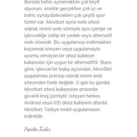
Burada bahis oynamaktan çok keyif
alıyorum, oranlar gerçekten çok iyi ve
bahis oynayabilecekleri çok çeşitli spor
türleri var. Mostbet ayna web sitesi,
orijinal, resmi web sitesiyle aynı içeriğe ve
işlevselliğe sahip bir yedek veya alternatif
web sitesidir. Bu, uygulamayı indirmekten
kaçınmak isteyen veya uygulamayla
uyumlu olmayan bir cihaz kullanan
kullanıcılar için uygun bir alternatiftir. Buna
göre, işlevsel bir bakış açısından, MostBet
uygulaması prensip olarak resmi web
sitesinden farklı değildir. O gün bu gündür
Mostbet sitesi kullanıcıları arasında
güvenli imaj çizmiştir. İsteyen herkes
Android veya iOS cihaz kullanımı altında
Mostbet Türkiye mobil uygulamasını
indirebilir.
Popüler Turlar