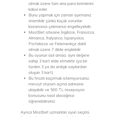
olmak üzere tüm ana para birimlerini
kabul eder.
Bunu yapmak için zaman ayırmanız
önemlidir çünkü küçük sorunlar
kazancınızı çekmenizi engelleyebilir.
MostBet sitesine İngilizce, Fransızca,
Almanca, İtalyanca, İspanyolca,
Portekizce ve Felemenkçe dahil
olmak üzere 7 dilde erişilebilir.
Bu oyunun asıl amacı, aynı değere
sahip 3 kart elde etmektir (ya bir
türden 3 ya da ardışık sayılardan
oluşan 3 kart).
Bu fırsatı kaçırmak istemiyorsanız,
mevcut oturum açma adresine
ulaşabilir ve 500 TL resepsiyon
bonusunu nasıl alacağınızı
öğrenebilirsiniz.
Ayrıca Mostbet uzmanları oyun seçimi,