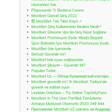
Hizmetleri Yok
Playsounds Tr Bedava Casino
Mostbet Güncel Giriş 2022
🧝 MostBet Tek Tıkla Kayıt ✓
MostBet Giriş Kullanımının Nedeni Nedir?
Mostbet Sitesine Vpn Ile Giriş Nasıl Sağlanır
Mostbet Promosyon Kodu Yılında Başarılı
Spor Bahisleri İçin Mostbet Promosyon Kodu
MostBet İzle İçerisinde
Betsat Güvenilir mi?
Mostbet’teki oyun sağlayıcıları
Mostbet Şikayet – Güvenilir Mi?
Popüler Turlar
Mostbet Uz — Обзор букмекерской конторы
Mostbet güvenilir mi? ᐉ Mostbet Türkiye’de
güvenli ve kaliteli oyun
Lesbian Onlyfans – Try Online TopOnlyFans
Mostbet In The Ussr Parti̇kül Temi̇zleme
Antalya Mutlusan Otomoti̇v 0533 349 444
Приложение Mostbet UZ скачать на Андроид