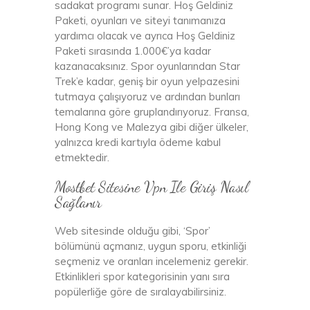
sadakat programı sunar. Hoş Geldiniz
Paketi, oyunları ve siteyi tanımanıza
yardımcı olacak ve ayrıca Hoş Geldiniz
Paketi sırasında 1.000€’ya kadar
kazanacaksınız. Spor oyunlarından Star
Trek’e kadar, geniş bir oyun yelpazesini
tutmaya çalışıyoruz ve ardından bunları
temalarına göre gruplandırıyoruz. Fransa,
Hong Kong ve Malezya gibi diğer ülkeler,
yalnızca kredi kartıyla ödeme kabul
etmektedir.
Mostbet Sitesine Vpn Ile Giriş Nasıl
Sağlanır
Web sitesinde olduğu gibi, ‘Spor’
bölümünü açmanız, uygun sporu, etkinliği
seçmeniz ve oranları incelemeniz gerekir.
Etkinlikleri spor kategorisinin yanı sıra
popülerliğe göre de sıralayabilirsiniz.