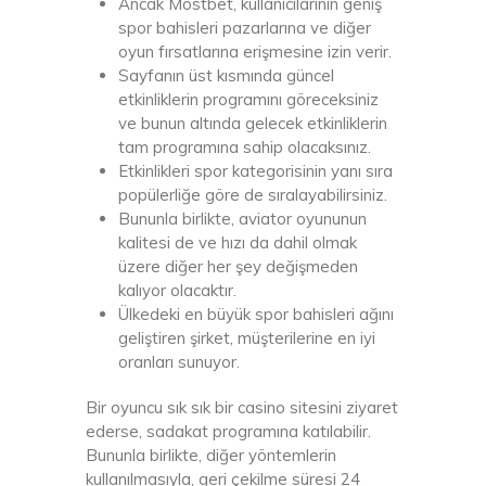
Ancak Mostbet, kullanıcılarının geniş
spor bahisleri pazarlarına ve diğer
oyun fırsatlarına erişmesine izin verir.
Sayfanın üst kısmında güncel
etkinliklerin programını göreceksiniz
ve bunun altında gelecek etkinliklerin
tam programına sahip olacaksınız.
Etkinlikleri spor kategorisinin yanı sıra
popülerliğe göre de sıralayabilirsiniz.
Bununla birlikte, aviator oyununun
kalitesi de ve hızı da dahil olmak
üzere diğer her şey değişmeden
kalıyor olacaktır.
Ülkedeki en büyük spor bahisleri ağını
geliştiren şirket, müşterilerine en iyi
oranları sunuyor.
Bir oyuncu sık sık bir casino sitesini ziyaret
ederse, sadakat programına katılabilir.
Bununla birlikte, diğer yöntemlerin
kullanılmasıyla, geri çekilme süresi 24