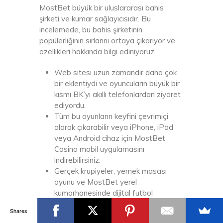
MostBet büyük bir uluslararası bahis
şirketi ve kumar sağlayıcısıdır. Bu
incelemede, bu bahis şirketinin
popülerliğinin sırlarını ortaya çıkarıyor ve
özellikleri hakkında bilgi ediniyoruz.
Web sitesi uzun zamandır daha çok
bir eklentiydi ve oyuncuların büyük bir
kısmı BK’yı akıllı telefonlardan ziyaret
ediyordu.
Tüm bu oyunların keyfini çevrimiçi
olarak çıkarabilir veya iPhone, iPad
veya Android cihaz için MostBet
Casino mobil uygulamasını
indirebilirsiniz.
Gerçek krupiyeler, yemek masası
oyunu ve MostBet yerel
kumarhanesinde dijital futbol
oynayabileceğiniz binlerce çevrimiçi
Shares
oyun yuvası ve yatak odası var.