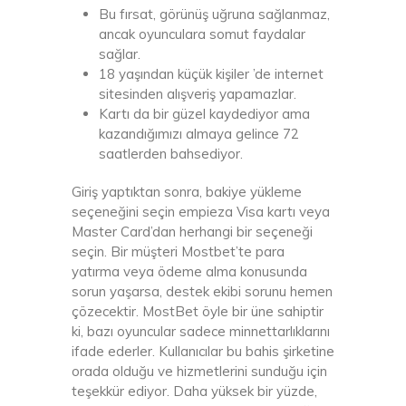
Bu fırsat, görünüş uğruna sağlanmaz,
ancak oyunculara somut faydalar
sağlar.
18 yaşından küçük kişiler ’de internet
sitesinden alışveriş yapamazlar.
Kartı da bir güzel kaydediyor ama
kazandığımızı almaya gelince 72
saatlerden bahsediyor.
Giriş yaptıktan sonra, bakiye yükleme
seçeneğini seçin empieza Visa kartı veya
Master Card’dan herhangi bir seçeneği
seçin. Bir müşteri Mostbet’te para
yatırma veya ödeme alma konusunda
sorun yaşarsa, destek ekibi sorunu hemen
çözecektir. MostBet öyle bir üne sahiptir
ki, bazı oyuncular sadece minnettarlıklarını
ifade ederler. Kullanıcılar bu bahis şirketine
orada olduğu ve hizmetlerini sunduğu için
teşekkür ediyor. Daha yüksek bir yüzde,